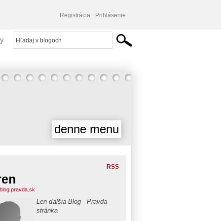
Registrácia
Prihlásenie
y
denne menu
RSS
ren
.blog.pravda.sk
Len ďalšia Blog - Pravda
stránka