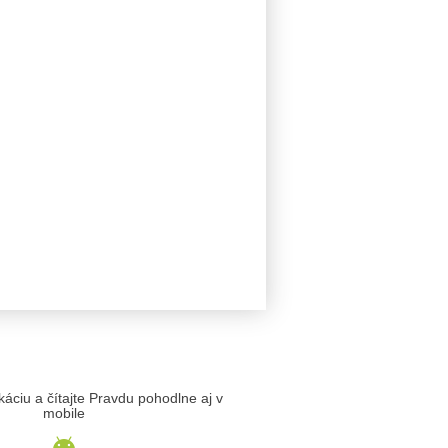
likáciu a čítajte Pravdu pohodlne aj v
mobile