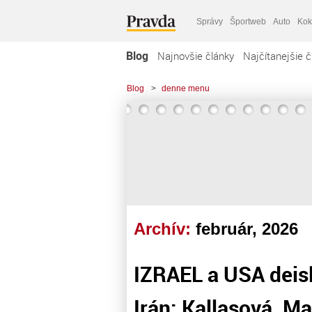
Správy
Športweb
Auto
Kok
Blog
Najnovšie články
Najčítanejšie č
Blog
>
denne menu
Archív:
február, 2026
IZRAEL a USA deisl
Irán: Kallasová, M