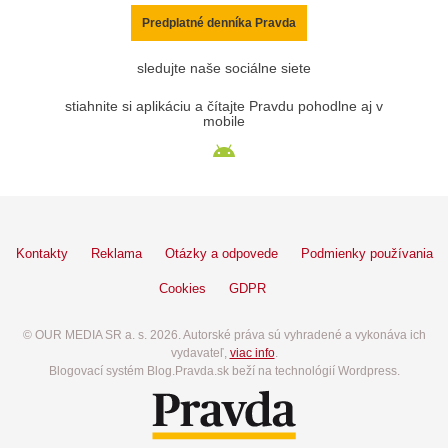
Predplatné denníka Pravda
sledujte naše sociálne siete
stiahnite si aplikáciu a čítajte Pravdu pohodlne aj v
mobile
Kontakty
Reklama
Otázky a odpovede
Podmienky používania
Cookies
GDPR
© OUR MEDIA SR a. s. 2026. Autorské práva sú vyhradené a vykonáva ich
vydavateľ,
viac info
.
Blogovací systém Blog.Pravda.sk beží na technológií Wordpress.