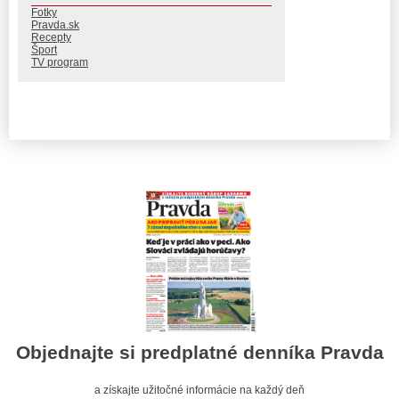
Fotky
Pravda.sk
Recepty
Šport
TV program
Objednajte si predplatné denníka Pravda
a získajte užitočné informácie na každý deň