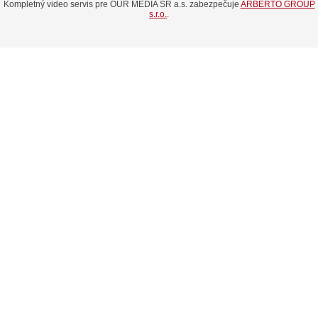
Kompletný video servis pre OUR MEDIA SR a.s. zabezpečuje
ARBERTO GROUP
s.r.o.
.