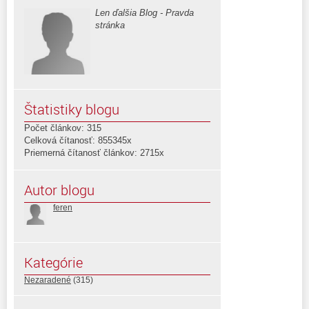
Len ďalšia Blog - Pravda
stránka
Štatistiky blogu
Počet článkov: 315
Celková čítanosť: 855345x
Priemerná čítanosť článkov: 2715x
Autor blogu
feren
Kategórie
Nezaradené
(315)