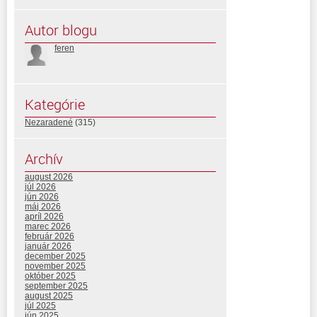
Autor blogu
feren
Kategórie
Nezaradené
(315)
Archív
august 2026
júl 2026
jún 2026
máj 2026
apríl 2026
marec 2026
február 2026
január 2026
december 2025
november 2025
október 2025
september 2025
august 2025
júl 2025
jún 2025