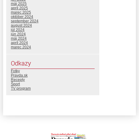
máj 2025
apríl 2025
marec 2025
október 2024
september 2024
august 2024
júl 2024
jún 2024
máj 2024
apríl 2024
marec 2024
Odkazy
Fotky
Pravda.sk
Recepty
Šport
TV program