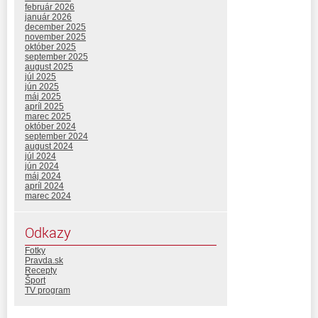
február 2026
január 2026
december 2025
november 2025
október 2025
september 2025
august 2025
júl 2025
jún 2025
máj 2025
apríl 2025
marec 2025
október 2024
september 2024
august 2024
júl 2024
jún 2024
máj 2024
apríl 2024
marec 2024
Odkazy
Fotky
Pravda.sk
Recepty
Šport
TV program