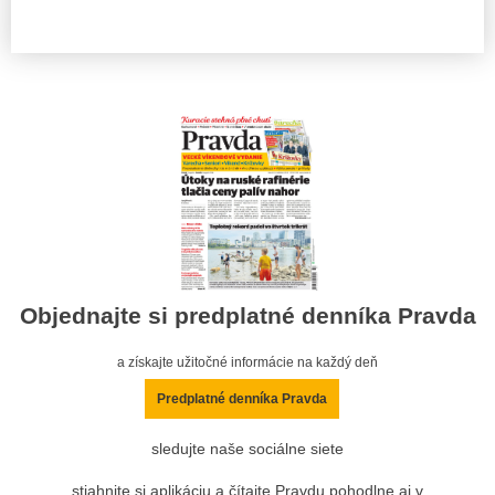
Objednajte si predplatné denníka Pravda
a získajte užitočné informácie na každý deň
Predplatné denníka Pravda
sledujte naše sociálne siete
stiahnite si aplikáciu a čítajte Pravdu pohodlne aj v