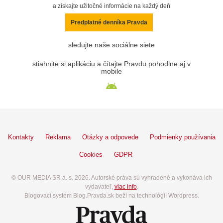
a získajte užitočné informácie na každý deň
Predplatné denníka Pravda
sledujte naše sociálne siete
stiahnite si aplikáciu a čítajte Pravdu pohodlne aj v
mobile
Kontakty
Reklama
Otázky a odpovede
Podmienky používania
Cookies
GDPR
© OUR MEDIA SR a. s. 2026. Autorské práva sú vyhradené a vykonáva ich
vydavateľ,
viac info
.
Blogovací systém Blog.Pravda.sk beží na technológií Wordpress.