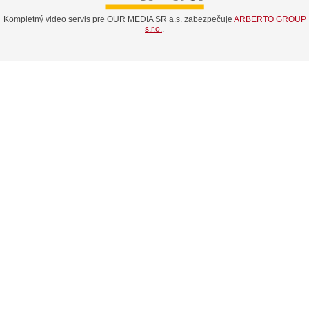
Kompletný video servis pre OUR MEDIA SR a.s. zabezpečuje
ARBERTO GROUP
s.r.o.
.