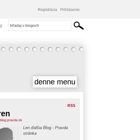
Registrácia
Prihlásenie
y
denne menu
RSS
ren
.blog.pravda.sk
Len ďalšia Blog - Pravda
stránka