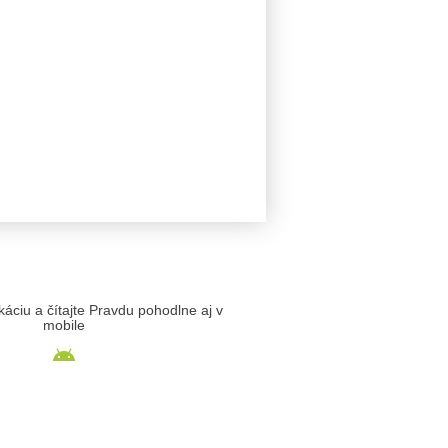
likáciu a čítajte Pravdu pohodlne aj v
mobile