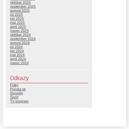
október 2025
september 2025
august 2025
júl 2025
jún 2025
máj 2025
apríl 2025
marec 2025
október 2024
september 2024
august 2024
júl 2024
jún 2024
máj 2024
apríl 2024
marec 2024
Odkazy
Fotky
Pravda.sk
Recepty
Šport
TV program