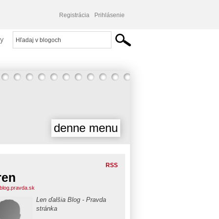
Registrácia
Prihlásenie
y
denne menu
RSS
ren
.blog.pravda.sk
Len ďalšia Blog - Pravda
stránka