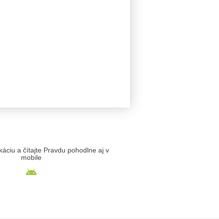
likáciu a čítajte Pravdu pohodlne aj v
mobile