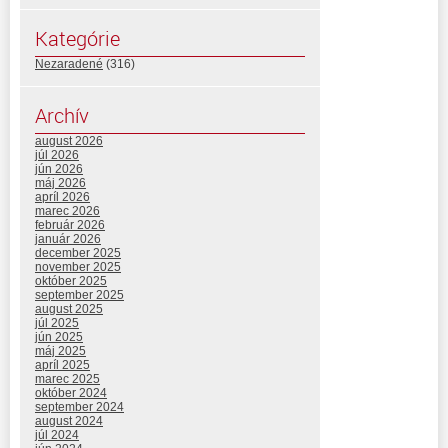
Kategórie
Nezaradené
(316)
Archív
august 2026
júl 2026
jún 2026
máj 2026
apríl 2026
marec 2026
február 2026
január 2026
december 2025
november 2025
október 2025
september 2025
august 2025
júl 2025
jún 2025
máj 2025
apríl 2025
marec 2025
október 2024
september 2024
august 2024
júl 2024