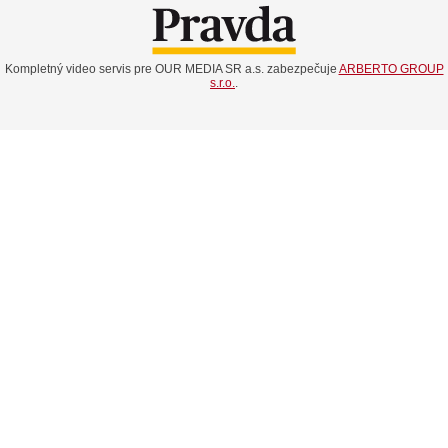
Kompletný video servis pre OUR MEDIA SR a.s. zabezpečuje
ARBERTO GROUP
s.r.o.
.