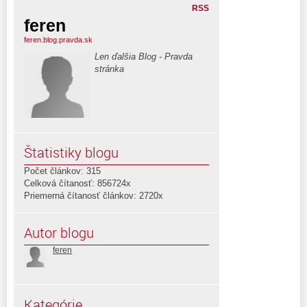
RSS
feren
feren.blog.pravda.sk
Len ďalšia Blog - Pravda
stránka
Štatistiky blogu
Počet článkov: 315
Celková čítanosť: 856724x
Priemerná čítanosť článkov: 2720x
Autor blogu
feren
Kategórie