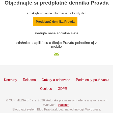
Objednajte si predplatné denníka Pravda
a získajte užitočné informácie na každý deň
Predplatné denníka Pravda
sledujte naše sociálne siete
stiahnite si aplikáciu a čítajte Pravdu pohodlne aj v
mobile
Kontakty
Reklama
Otázky a odpovede
Podmienky používania
Cookies
GDPR
© OUR MEDIA SR a. s. 2026. Autorské práva sú vyhradené a vykonáva ich
vydavateľ,
viac info
.
Blogovací systém Blog.Pravda.sk beží na technológií Wordpress.