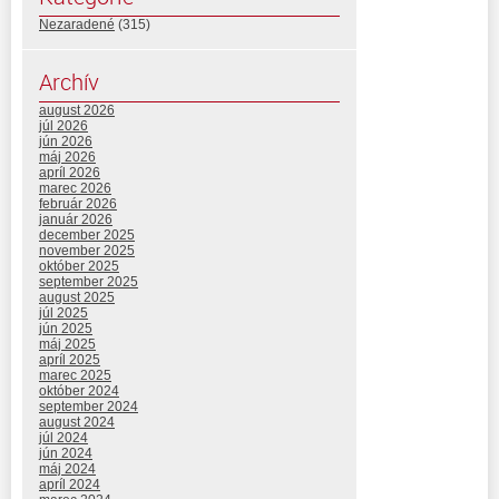
Nezaradené
(315)
Archív
august 2026
júl 2026
jún 2026
máj 2026
apríl 2026
marec 2026
február 2026
január 2026
december 2025
november 2025
október 2025
september 2025
august 2025
júl 2025
jún 2025
máj 2025
apríl 2025
marec 2025
október 2024
september 2024
august 2024
júl 2024
jún 2024
máj 2024
apríl 2024